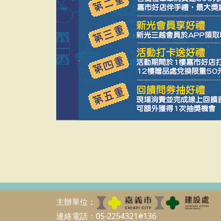
主辦單位：
連絡電話：05-2254321#136