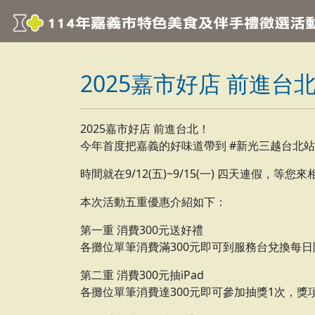
2025嘉市好店 前進台北!
2025嘉市好店 前進台北！
今年首度把嘉義的好味道帶到 #新光三越台北站
時間就在9/12(五)~9/15(一) 四天連假，等您
本次活動五重優惠介紹如下：
第一重 消費300元送好禮
各攤位單筆消費滿300元即可到服務台兌換每日
第二重 消費300元抽iPad
各攤位單筆消費達300元即可參加抽獎1次，獎項