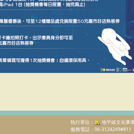
執行單位：
地平線文化事
服務電話：06-3124249#811