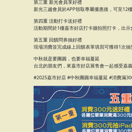
第三重 新光會員享好禮
新光三越會員於APP領取專屬優惠後，可至12
第四重 活動打卡送好禮
活動期間於1樓嘉市好店打卡牆拍照打卡，出示
第五重 回饋問券抽好禮
現場消費並完成線上回饋表單填寫可獲得1次抽
中秋就是要團圓，也要幸福蔓延
台北的朋友們，來嘉市好店展售會一起感受嘉
#2025嘉市好店 #中秋團圓幸福蔓延 #消費滿300