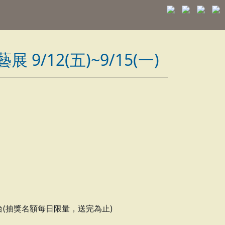
/12(五)~9/15(一)
台(抽獎名額每日限量，送完為止)