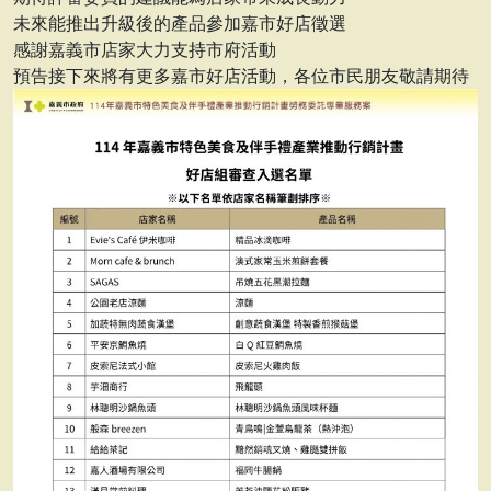
未來能推出升級後的產品參加嘉市好店徵選
感謝嘉義市店家大力支持市府活動
預告接下來將有更多嘉市好店活動，各位市民朋友敬請期待