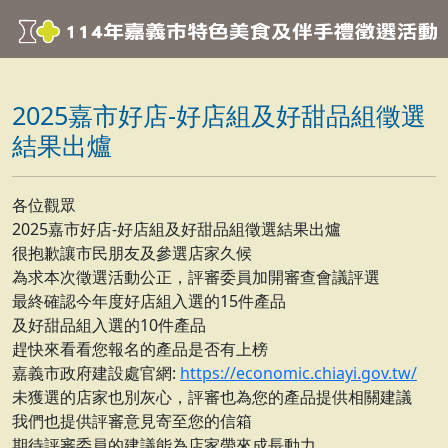
2025嘉市好店-好店組及好甜品組徵選
結果出爐
各位觀眾
2025嘉市好店-好店組及好甜品組徵選結果出爐
很抱歉讓市民朋友及參選店家久候
為求本次徵選活動公正，評審委員加開審查會議評選
最終確認今年度好店組入選的15件產品
及好甜品組入選的10件產品
趕快來看看您報名的產品是否有上榜
嘉義市政府建設處官網:
https://economic.chiayi.gov.tw/
未獲選的店家也別灰心，評審也為您的產品提供相關建議
我們也提供評審意見寄至您的信箱
期待評審委員的建議能為店家帶來成長動力