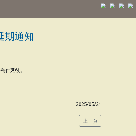
延期通知
將稍作延後。
2025/05/21
上一頁