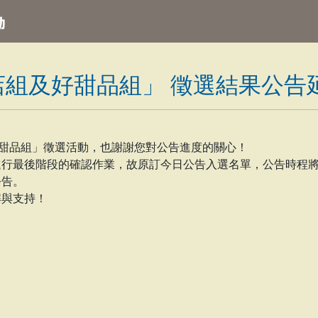
店組及好甜品組」 徵選結果公告
好甜品組」徵選活動，也謝謝您對公告進度的關心！
進行最後階段的確認作業，故原訂今日公告入選名單，公告時程
公告。
解與支持！