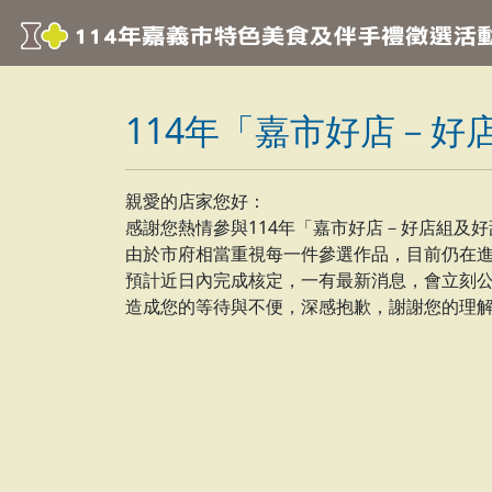
114年「嘉市好店－好
親愛的店家您好：
感謝您熱情參與114年「嘉市好店－好店組及
由於市府相當重視每一件參選作品，目前仍在
預計近日內完成核定，一有最新消息，會立刻
造成您的等待與不便，深感抱歉，謝謝您的理