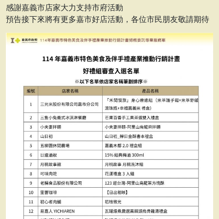
感謝嘉義市店家大力支持市府活動
預告接下來將有更多嘉市好店活動，各位市民朋友敬請期待