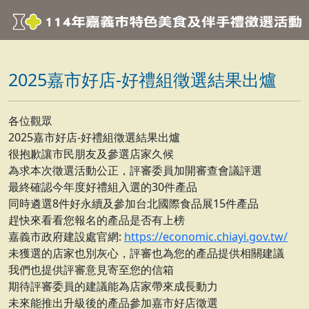
2025嘉市好店-好禮組徵選結果出爐
各位觀眾
2025嘉市好店-好禮組徵選結果出爐
很抱歉讓市民朋友及參選店家久候
為求本次徵選活動公正，評審委員加開審查會議評選
最終確認今年度好禮組入選的30件產品
同時遴選8件好永續及參加台北國際食品展15件產品
趕快來看看您報名的產品是否有上榜
嘉義市政府建設處官網:
https://economic.chiayi.gov.tw/
未獲選的店家也別灰心，評審也為您的產品提供相關建議
我們也提供評審意見寄至您的信箱
期待評審委員的建議能為店家帶來成長動力
未來能推出升級後的產品參加嘉市好店徵選