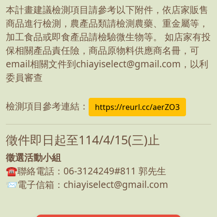
本計畫建議檢測項目請參考以下附件，依店家販售
商品進行檢測，農產品類請檢測農藥、重金屬等，
加工食品或即食產品請檢驗微生物等。 如店家有投
保相關產品責任險，商品原物料供應商名冊，可
email相關文件到chiayiselect@gmail.com，以利
委員審查
檢測項目參考連結：
https://reurl.cc/aerZO3
徵件即日起至114/4/15(三)止
徵選活動小組
☎️聯絡電話：06-3124249#811 郭先生
📨電子信箱：chiayiselect@gmail.com