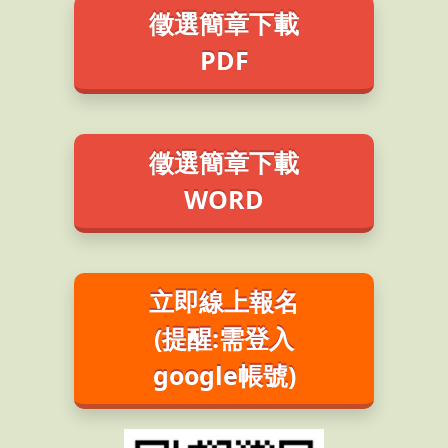
徵選簡章下載
PDF
徵選簡章下載
WORD
立即線上報名
(提醒:需登入
google帳號)