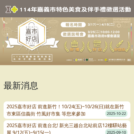
最新消息
2025嘉市好店 前進新竹！10/24(五)~10/26(日)就在新竹
市東區信義街 竹風好市集 等您來參加
2025-10-22
2025嘉市好店 前進台北! 新光三越台北站前店12樓驛站藝
展 9/12(五)~9/15(一)
2025-09-10